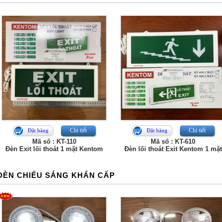
Chi tiết
Chi tiết
Đặt hàng
Đặt hàng
Mã số : KT-110
Mã số : KT-610
Đèn Exit lối thoát 1 mặt Kentom
Đèn lối thoát Exit Kentom 1 mặt
ĐÈN CHIẾU SÁNG KHẨN CẤP