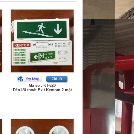
Chi tiết
Đặt hàng
Mã số : KT-620
Đèn lối thoát Exit Kentom 2 mặt