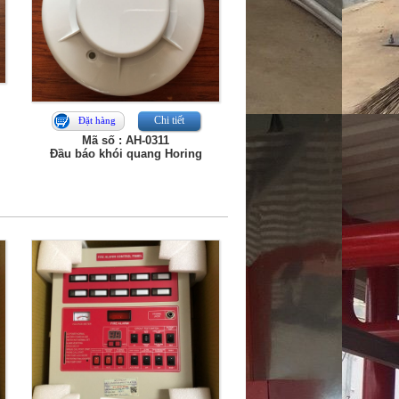
Chi tiết
Đặt hàng
Mã số : AH-0311
Đầu báo khói quang Horing