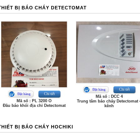
THIẾT BỊ BÁO CHÁY DETECTOMAT
Chi tiết
Đặt hàng
Chi tiết
Đặt hàng
Mã số : DCC 4
Mã số : PL 3200 O
Trung tâm báo cháy Detectomat 
Đầu báo khói địa chỉ Detectomat
kênh
THIẾT BỊ BÁO CHÁY HOCHIKI