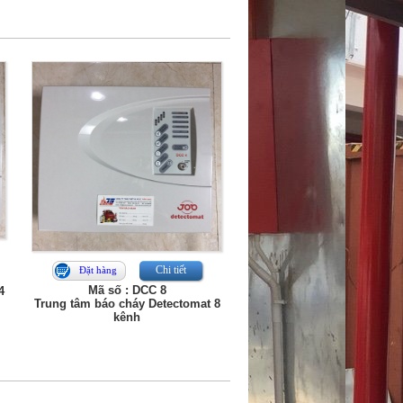
Chi tiết
Đặt hàng
Mã số : DCC 8
4
Trung tâm báo cháy Detectomat 8
kênh