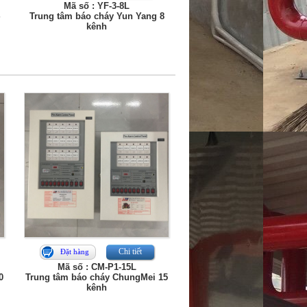
Mã số : YF-3-8L
Trung tâm báo cháy Yun Yang 8
kênh
Chi tiết
Đặt hàng
Mã số : CM-P1-15L
0
Trung tâm báo cháy ChungMei 15
kênh