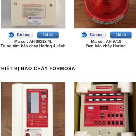
Chi tiết
Chi tiết
Đặt hàng
Đặt hàng
Mã số : AH-00212-4L
Mã số : AH-9719
Trung tâm báo cháy Horing 4 kênh
Đèn báo cháy Horing
THIẾT BỊ BÁO CHÁY FORMOSA