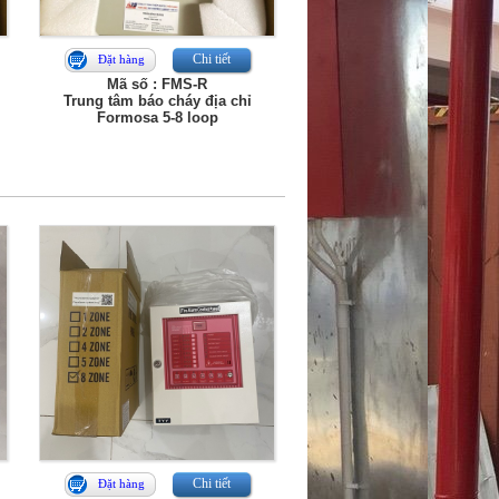
Chi tiết
Đặt hàng
Mã số : FMS-R
Trung tâm báo cháy địa chỉ
Formosa 5-8 loop
Chi tiết
Đặt hàng