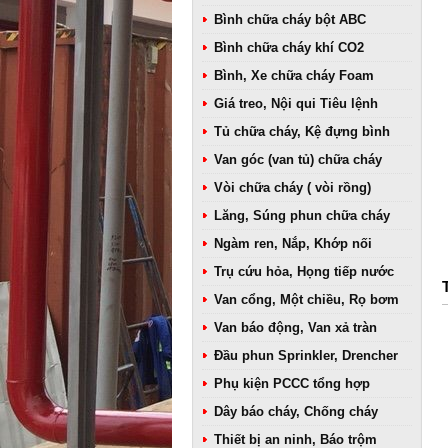
Bình chữa cháy bột ABC
Bình chữa cháy khí CO2
Bình, Xe chữa cháy Foam
Giá treo, Nội qui Tiêu lệnh
Tủ chữa cháy, Kệ đựng bình
Van góc (van tủ) chữa cháy
Vòi chữa cháy ( vòi rồng)
Lăng, Súng phun chữa cháy
Ngàm ren, Nắp, Khớp nối
Trụ cứu hỏa, Họng tiếp nước
Van cổng, Một chiều, Rọ bơm
Van báo động, Van xả tràn
Đầu phun Sprinkler, Drencher
Phụ kiện PCCC tổng hợp
Dây báo cháy, Chống cháy
Thiết bị an ninh, Báo trộm