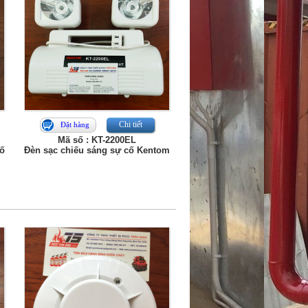
Chi tiết
Đặt hàng
Mã số : KT-2200EL
cố
Đèn sạc chiếu sáng sự cố Kentom