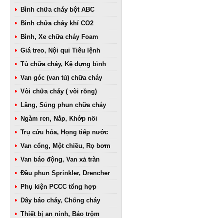
Bình chữa cháy bột ABC
Bình chữa cháy khí CO2
Bình, Xe chữa cháy Foam
Giá treo, Nội qui Tiêu lệnh
Tủ chữa cháy, Kệ đựng bình
Van góc (van tủ) chữa cháy
Vòi chữa cháy ( vòi rồng)
Lăng, Súng phun chữa cháy
Ngàm ren, Nắp, Khớp nối
Trụ cứu hỏa, Họng tiếp nước
Van cổng, Một chiều, Rọ bơm
Van báo động, Van xả tràn
Đầu phun Sprinkler, Drencher
Phụ kiện PCCC tổng hợp
Dây báo cháy, Chống cháy
Thiết bị an ninh, Báo trộm