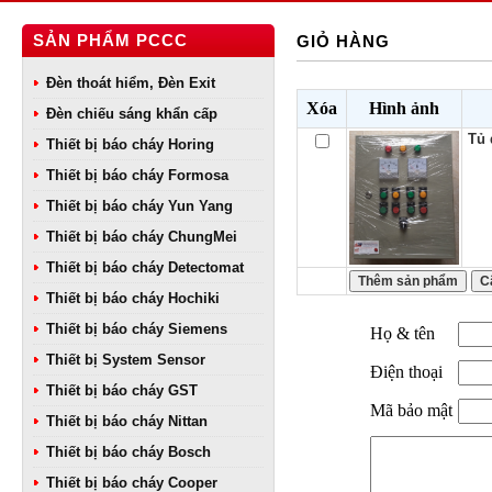
SẢN PHẨM PCCC
GIỎ HÀNG
Đèn thoát hiểm, Đèn Exit
Xóa
Hình ảnh
Đèn chiếu sáng khẩn cấp
Tủ 
Thiết bị báo cháy Horing
Thiết bị báo cháy Formosa
Thiết bị báo cháy Yun Yang
Thiết bị báo cháy ChungMei
Thiết bị báo cháy Detectomat
Thiết bị báo cháy Hochiki
Thiết bị báo cháy Siemens
Họ & tên
Thiết bị System Sensor
Điện thoại
Thiết bị báo cháy GST
Mã bảo mật
Thiết bị báo cháy Nittan
Thiết bị báo cháy Bosch
Thiết bị báo cháy Cooper