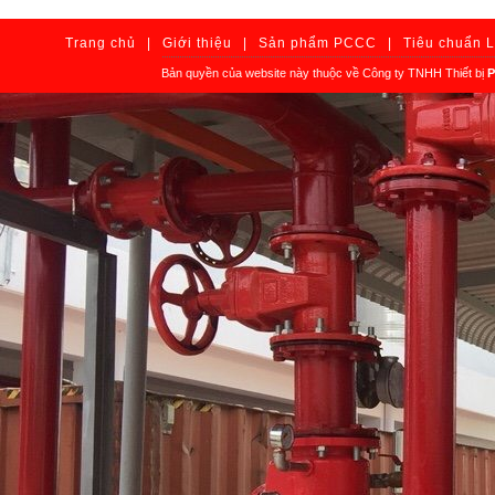
Trang chủ
|
Giới thiệu
|
Sản phẩm PCCC
|
Tiêu chuẩn 
Bản quyền của website này thuộc về Công ty TNHH Thiết bị
P