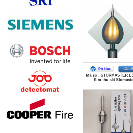
Chi tiế
Đặt hàng
Mã số : STORMASTER E
Kim thu sét Stomaste