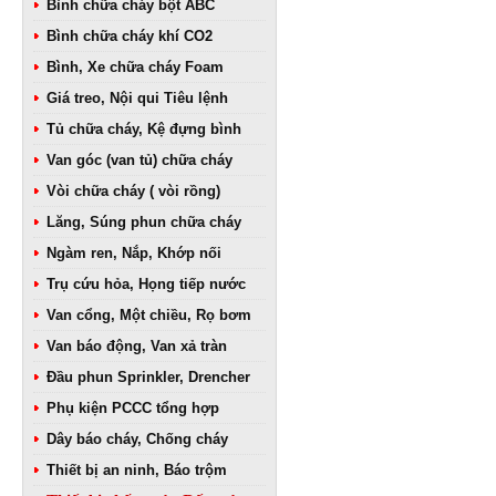
Bình chữa cháy bột ABC
Bình chữa cháy khí CO2
Bình, Xe chữa cháy Foam
Giá treo, Nội qui Tiêu lệnh
Tủ chữa cháy, Kệ đựng bình
Van góc (van tủ) chữa cháy
Vòi chữa cháy ( vòi rồng)
Lăng, Súng phun chữa cháy
Ngàm ren, Nắp, Khớp nối
Trụ cứu hỏa, Họng tiếp nước
Van cổng, Một chiều, Rọ bơm
Van báo động, Van xả tràn
Đầu phun Sprinkler, Drencher
Phụ kiện PCCC tổng hợp
Dây báo cháy, Chống cháy
Thiết bị an ninh, Báo trộm