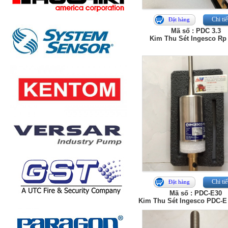
Chi tiế
Đặt hàng
Mã số : PDC 3.3
Kim Thu Sét Ingesco Rp
Chi tiế
Đặt hàng
Mã số : PDC-E30
Kim Thu Sét Ingesco PDC-