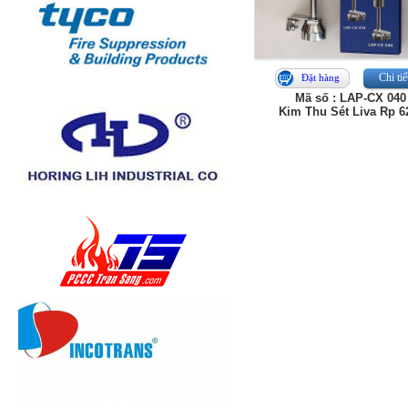
Chi tiế
Đặt hàng
Mã số : LAP-CX 040
Kim Thu Sét Liva Rp 