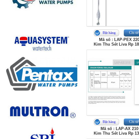
Chi tiế
Đặt hàng
Mã số : LAP-PEX 22
Kim Thu Sét Liva Rp 1
Chi tiế
Đặt hàng
Mã số : LAP-AX 210
Kim Thu Sét Liva Rp 1