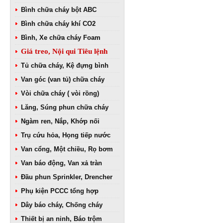
Bình chữa cháy bột ABC
Bình chữa cháy khí CO2
Bình, Xe chữa cháy Foam
Giá treo, Nội qui Tiêu lệnh
Tủ chữa cháy, Kệ đựng bình
Van góc (van tủ) chữa cháy
Vòi chữa cháy ( vòi rồng)
Lăng, Súng phun chữa cháy
Ngàm ren, Nắp, Khớp nối
Trụ cứu hỏa, Họng tiếp nước
Van cổng, Một chiều, Rọ bơm
Van báo động, Van xả tràn
Đầu phun Sprinkler, Drencher
Phụ kiện PCCC tổng hợp
Dây báo cháy, Chống cháy
Thiết bị an ninh, Báo trộm