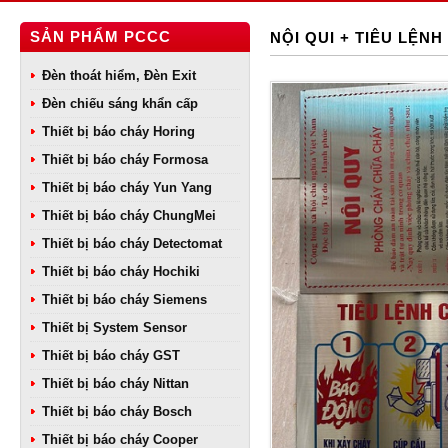
SẢN PHẨM PCCC
NỘI QUI + TIÊU LỆNH 
Đèn thoát hiểm, Đèn Exit
Đèn chiếu sáng khẩn cấp
Thiết bị báo cháy Horing
Thiết bị báo cháy Formosa
Thiết bị báo cháy Yun Yang
Thiết bị báo cháy ChungMei
Thiết bị báo cháy Detectomat
Thiết bị báo cháy Hochiki
Thiết bị báo cháy Siemens
Thiết bị System Sensor
Thiết bị báo cháy GST
Thiết bị báo cháy Nittan
Thiết bị báo cháy Bosch
Thiết bị báo cháy Cooper