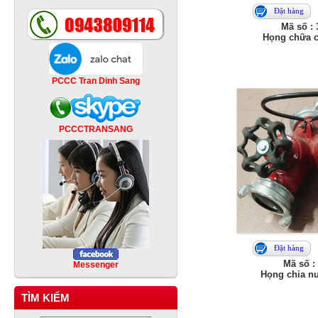
Đặt hàng
Mã số :
Họng chữa c
PCCC Tran Dinh Sang
PCCCTRANSANG
Đặt hàng
Mã số :
Messenger
Họng chia n
TÌM KIẾM