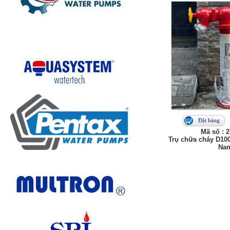
Đặt hàng
Mã số : 
Trụ chữa cháy D100
Na