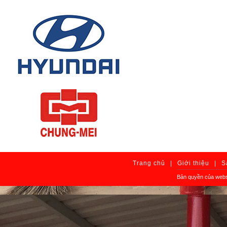
Trang chủ
|
Giới thiệu
|
S
Bản quyền của webs