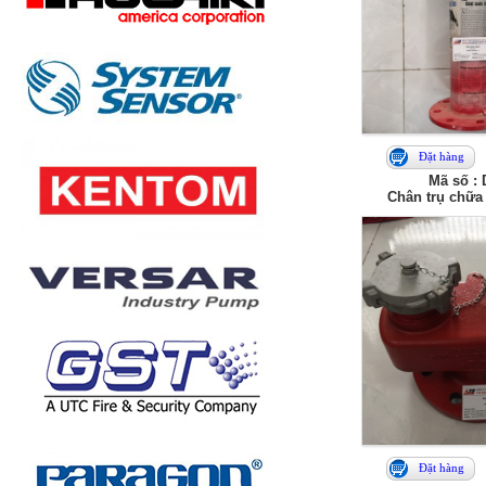
Đặt hàng
Mã số :
Chân trụ chữa
Đặt hàng