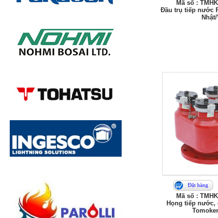
Mã số : TMHK
Đầu trụ tiếp nước
Nhật
Đặt hàng
Mã số : TMHK
Họng tiếp nước,
Tomoken