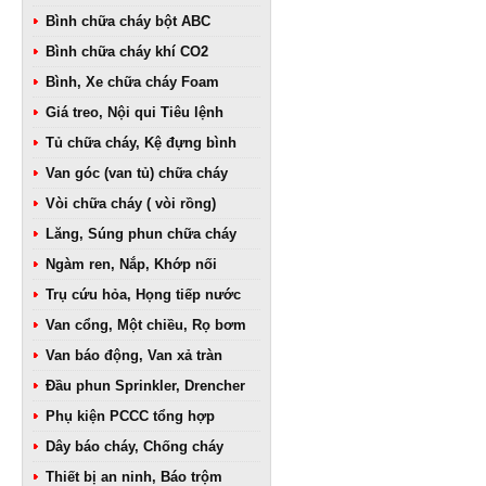
Bình chữa cháy bột ABC
Bình chữa cháy khí CO2
Bình, Xe chữa cháy Foam
Giá treo, Nội qui Tiêu lệnh
Tủ chữa cháy, Kệ đựng bình
Van góc (van tủ) chữa cháy
Vòi chữa cháy ( vòi rồng)
Lăng, Súng phun chữa cháy
Ngàm ren, Nắp, Khớp nối
Trụ cứu hỏa, Họng tiếp nước
Van cổng, Một chiều, Rọ bơm
Van báo động, Van xả tràn
Đầu phun Sprinkler, Drencher
Phụ kiện PCCC tổng hợp
Dây báo cháy, Chống cháy
Thiết bị an ninh, Báo trộm