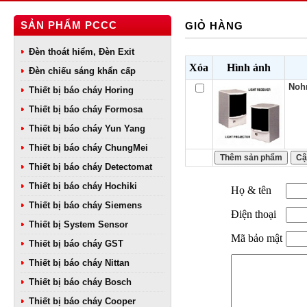
SẢN PHẨM PCCC
GIỎ HÀNG
Đèn thoát hiểm, Đèn Exit
Xóa
Hình ảnh
Đèn chiếu sáng khẩn cấp
Noh
Thiết bị báo cháy Horing
Thiết bị báo cháy Formosa
Thiết bị báo cháy Yun Yang
Thiết bị báo cháy ChungMei
Thiết bị báo cháy Detectomat
Thiết bị báo cháy Hochiki
Họ & tên
Thiết bị báo cháy Siemens
Điện thoại
Thiết bị System Sensor
Mã bảo mật
Thiết bị báo cháy GST
Thiết bị báo cháy Nittan
Thiết bị báo cháy Bosch
Thiết bị báo cháy Cooper