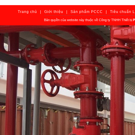
Trang chủ
|
Giới thiệu
|
Sản phẩm PCCC
|
Tiêu chuẩn 
Bản quyền của website này thuộc về Công ty TNHH Thiết bị
P