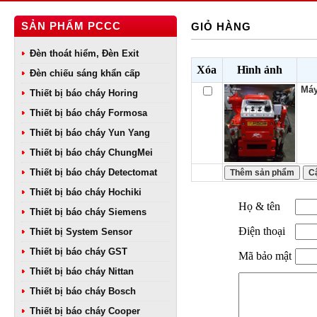
SẢN PHẨM PCCC
GIỎ HÀNG
Đèn thoát hiểm, Đèn Exit
Xóa
Hình ảnh
Đèn chiếu sáng khẩn cấp
Má
Thiết bị báo cháy Horing
Thiết bị báo cháy Formosa
Thiết bị báo cháy Yun Yang
Thiết bị báo cháy ChungMei
Thiết bị báo cháy Detectomat
Thiết bị báo cháy Hochiki
Họ & tên
Thiết bị báo cháy Siemens
Điện thoại
Thiết bị System Sensor
Thiết bị báo cháy GST
Mã bảo mật
Thiết bị báo cháy Nittan
Thiết bị báo cháy Bosch
Thiết bị báo cháy Cooper