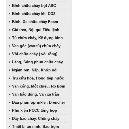
Bình chữa cháy bột ABC
Bình chữa cháy khí CO2
Bình, Xe chữa cháy Foam
Giá treo, Nội qui Tiêu lệnh
Tủ chữa cháy, Kệ đựng bình
Van góc (van tủ) chữa cháy
Vòi chữa cháy ( vòi rồng)
Lăng, Súng phun chữa cháy
Ngàm ren, Nắp, Khớp nối
Trụ cứu hỏa, Họng tiếp nước
Van cổng, Một chiều, Rọ bơm
Van báo động, Van xả tràn
Đầu phun Sprinkler, Drencher
Phụ kiện PCCC tổng hợp
Dây báo cháy, Chống cháy
Thiết bị an ninh, Báo trộm