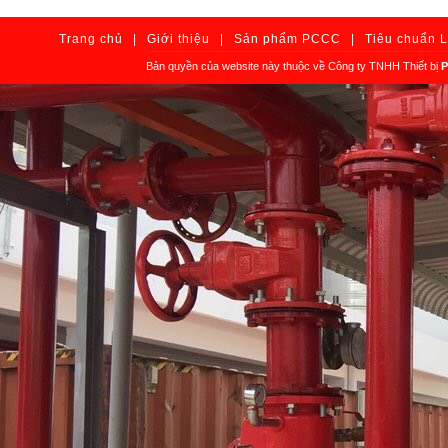
Trang chủ
|
Giới thiệu
|
Sản phẩm PCCC
|
Tiêu chuẩn 
Bản quyền của website này thuộc về Công ty TNHH Thiết bị
P