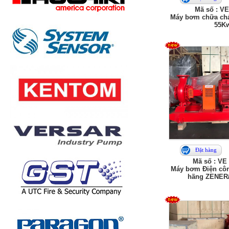
Mã số : VE
Máy bơm chữa ch
55K
Đặt hàng
Mã số : VE
Máy bơm Điện côn
hãng ZENER/