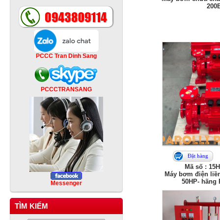
200
PCCC Tran Dinh Sang
PCCCTRANSANG
Đặt hàng
Mã số : 15
Máy bơm điện liền
50HP- hãng
Messenger
TÌM KIẾM