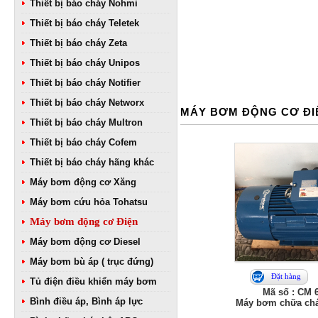
Thiết bị báo cháy Nohmi
Thiết bị báo cháy Teletek
Thiết bị báo cháy Zeta
Thiết bị báo cháy Unipos
Thiết bị báo cháy Notifier
Thiết bị báo cháy Networx
MÁY BƠM ĐỘNG CƠ ĐI
Thiết bị báo cháy Multron
Thiết bị báo cháy Cofem
Thiết bị báo cháy hãng khác
Máy bơm động cơ Xăng
Máy bơm cứu hỏa Tohatsu
Máy bơm động cơ Điện
Máy bơm động cơ Diesel
Máy bơm bù áp ( trục đứng)
Đặt hàng
Tủ điện điều khiển máy bơm
Mã số : CM 
Bình điều áp, Bình áp lực
Máy bơm chữa chá