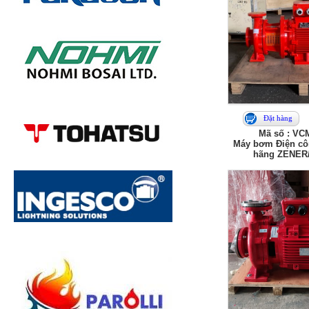
Đặt hàng
Mã số : VC
Máy bơm Điện cô
hãng ZENER/