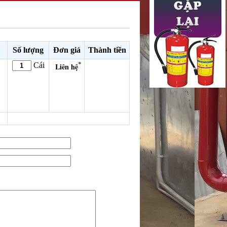
Số lượng
Đơn giá
Thành tiền
*
Cái
Liên hệ