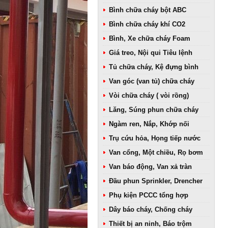
Bình chữa cháy bột ABC
Bình chữa cháy khí CO2
Bình, Xe chữa cháy Foam
Giá treo, Nội qui Tiêu lệnh
Tủ chữa cháy, Kệ đựng bình
Van góc (van tủ) chữa cháy
Vòi chữa cháy ( vòi rồng)
Lăng, Súng phun chữa cháy
Ngàm ren, Nắp, Khớp nối
Trụ cứu hỏa, Họng tiếp nước
Van cổng, Một chiều, Rọ bơm
Van báo động, Van xả tràn
Đầu phun Sprinkler, Drencher
Phụ kiện PCCC tổng hợp
Dây báo cháy, Chống cháy
Thiết bị an ninh, Báo trộm