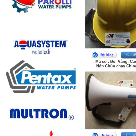
Chi tiế
Đặt hàng
Mã số : Đỏ, Vàng, C
Nón Chữa cháy Chin
Chi tiế
Đặt hàng