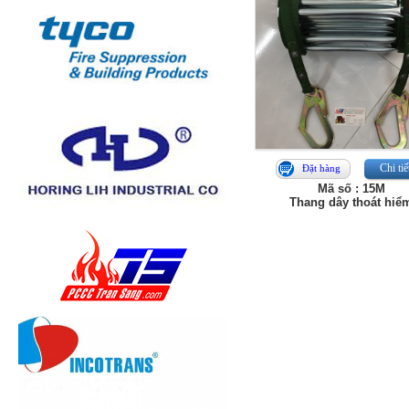
Chi tiế
Đặt hàng
Mã số : 15M
Thang dây thoát hiể