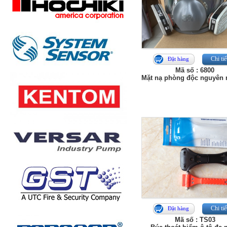
Chi tiế
Đặt hàng
Mã số : 6800
Mặt nạ phòng độc nguyên
Chi tiế
Đặt hàng
Mã số : TS03