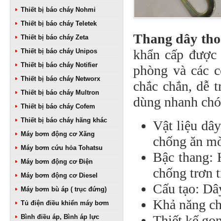
Thiết bị báo cháy Nohmi
Thiết bị báo cháy Teletek
Thang dây tho
Thiết bị báo cháy Zeta
khẩn cấp được 
Thiết bị báo cháy Unipos
Thiết bị báo cháy Notifier
phòng và các c
Thiết bị báo cháy Networx
chắc chắn, dễ t
Thiết bị báo cháy Multron
dùng nhanh chó
Thiết bị báo cháy Cofem
Thiết bị báo cháy hãng khác
Vật liệu dâ
Máy bơm động cơ Xăng
chống ăn m
Máy bơm cứu hỏa Tohatsu
Bậc thang: 
Máy bơm động cơ Điện
chống trơn t
Máy bơm động cơ Diesel
Cấu tạo: Dâ
Máy bơm bù áp ( trục đứng)
Khả năng ch
Tủ điện điều khiển máy bơm
Thiết kế gọ
Bình điều áp, Bình áp lực