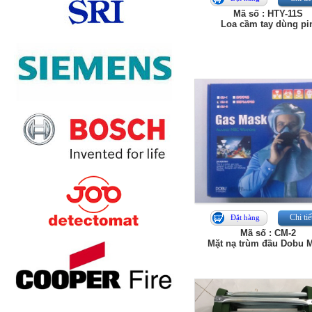
Mã số : HTY-11S
Loa cầm tay dùng pi
Chi tiế
Đặt hàng
Mã số : CM-2
Mặt nạ trùm đầu Dobu 